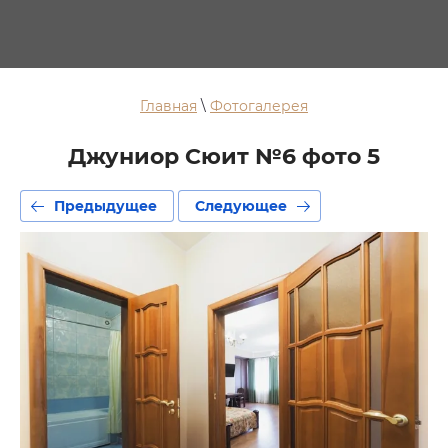
Главная
\
Фотогалерея
Джуниор Сюит №6 фото 5
Предыдущее
Следующее